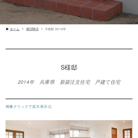
ホーム
WORKS
S様邸 2014年
S様邸
2014年 兵庫県 新築注文住宅 戸建て住宅
画像クリックで拡大表示